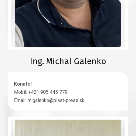
Ing. Michal Galenko
Konateľ
Mobil: +421 905 445 779
Email: m.galenko@plast-press.sk