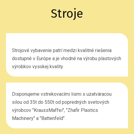
Stroje
Strojové vybavenie patrí medzi kvalitné riešenia
dostupné v Európe a je vhodné na výrobu plastových
výrobkov vysokej kvality.
Disponujeme vstrekovacími lismi s uzatváracou
silou od 35t do 550t od popredných svetových
výrobcov "KraussMaffei", "Zhafir Plastics
Machinery" a "Battenfeld".