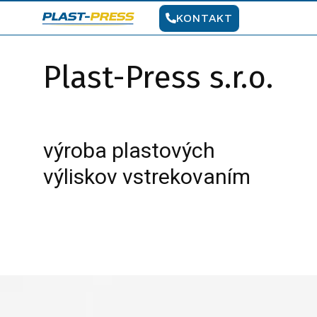
KONTAKT
Plast-Press s.r.o.
výroba plastových
výliskov vstrekovaním