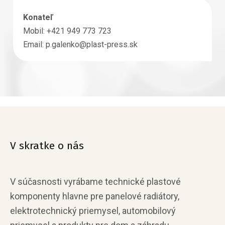
Konateľ
Mobil: +421 949 773 723
Email: p.galenko@plast-press.sk
V skratke o nás
V súčasnosti vyrábame technické plastové
komponenty hlavne pre panelové radiátory,
elektrotechnický priemysel, automobilový