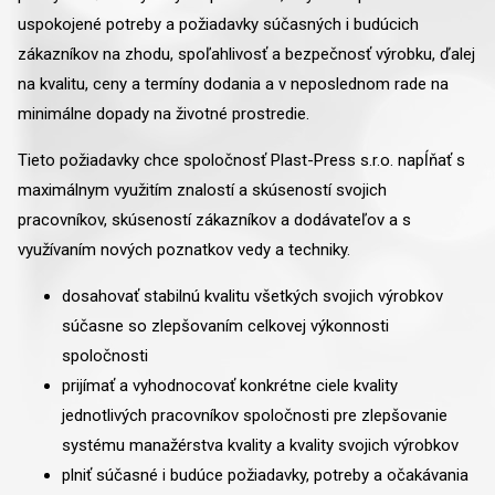
uspokojené potreby a požiadavky súčasných i budúcich
zákazníkov na zhodu, spoľahlivosť a bezpečnosť výrobku, ďalej
na kvalitu, ceny a termíny dodania a v neposlednom rade na
minimálne dopady na životné prostredie.
Tieto požiadavky chce spoločnosť Plast-Press s.r.o. napĺňať s
maximálnym využitím znalostí a skúseností svojich
pracovníkov, skúseností zákazníkov a dodávateľov a s
využívaním nových poznatkov vedy a techniky.
dosahovať stabilnú kvalitu všetkých svojich výrobkov
súčasne so zlepšovaním celkovej výkonnosti
spoločnosti
prijímať a vyhodnocovať konkrétne ciele kvality
jednotlivých pracovníkov spoločnosti pre zlepšovanie
systému manažérstva kvality a kvality svojich výrobkov
plniť súčasné i budúce požiadavky, potreby a očakávania