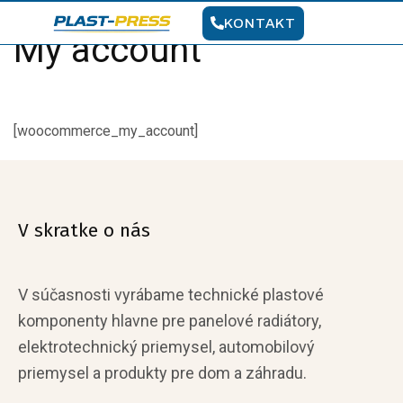
KONTAKT
My account
[woocommerce_my_account]
V skratke o nás
V súčasnosti vyrábame technické plastové
komponenty hlavne pre panelové radiátory,
elektrotechnický priemysel, automobilový
priemysel a produkty pre dom a záhradu.